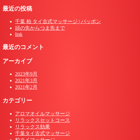
最近の投稿
千葉 柏 タイ古式マッサージ | パッポン
頭の先からつま先まで
link
最近のコメント
アーカイブ
2023年9月
2021年3月
2021年2月
カテゴリー
アロマオイルマッサージ
リラックスセットコース
リラックス効果
千葉タイ古式マッサージ
柏タイマッサージ