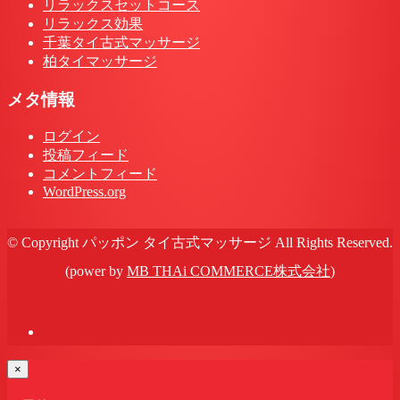
リラックスセットコース
リラックス効果
千葉タイ古式マッサージ
柏タイマッサージ
メタ情報
ログイン
投稿フィード
コメントフィード
WordPress.org
© Copyright パッポン タイ古式マッサージ All Rights Reserved.
(power by
MB THAi COMMERCE株式会社
)
×